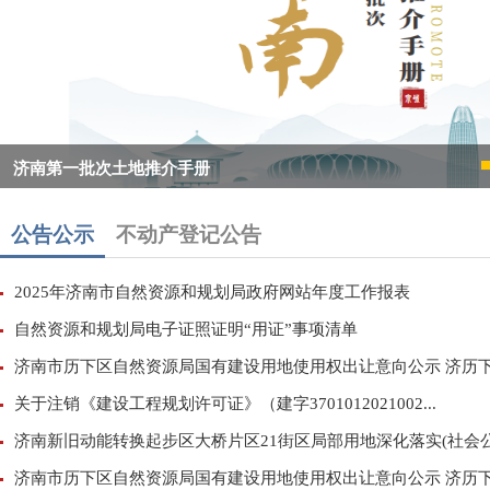
济南第一批次土地推介手册
公告公示
不动产登记公告
2025年济南市自然资源和规划局政府网站年度工作报表
自然资源和规划局电子证照证明“用证”事项清单
济南市历下区自然资源局国有建设用地使用权出让意向公示 济历下自
关于注销《建设工程规划许可证》（建字3701012021002...
济南新旧动能转换起步区大桥片区21街区局部用地深化落实(社会公.
济南市历下区自然资源局国有建设用地使用权出让意向公示 济历下自