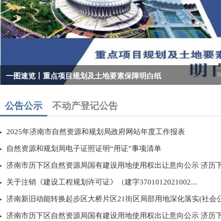
一图速览丨重点项目规划及土地要素保障明白纸
公告公示
不动产登记公告
2025年济南市自然资源和规划局政府网站年度工作报表
自然资源和规划局电子证照证明“用证”事项清单
济南市历下区自然资源局国有建设用地使用权出让意向公示 济历下自
关于注销《建设工程规划许可证》（建字3701012021002...
济南新旧动能转换起步区大桥片区21街区局部用地深化落实(社会公.
济南市历下区自然资源局国有建设用地使用权出让意向公示 济历下自