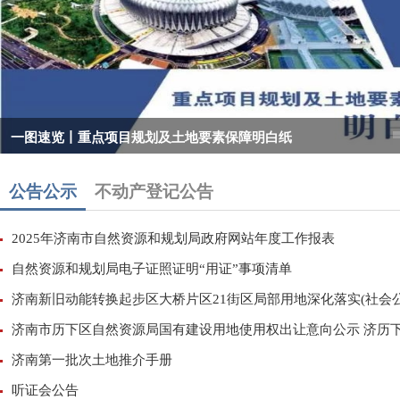
一图速览丨重点项目规划及土地要素保障明白纸
公告公示
不动产登记公告
2025年济南市自然资源和规划局政府网站年度工作报表
自然资源和规划局电子证照证明“用证”事项清单
济南新旧动能转换起步区大桥片区21街区局部用地深化落实(社会公.
济南市历下区自然资源局国有建设用地使用权出让意向公示 济历下自
济南第一批次土地推介手册
听证会公告