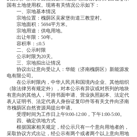
国有土地使用权。现将有关情况公示如下：
一、宗地基本情况
宗地位置：槐荫区吴家堡街道三教堂村。
宗地面积：5694平方米。
宗地用途：供电用地。
出让年限：50年。
容积率：≤0.5
二、公示时限
公示时限为20天。
三、宗地拟出让情况
协议出让意向受让人：华能（济南槐荫区）新能源发
电有限公司。
在公示时限内，中华人民共和国境内企业、其他组织
（除法律另有规定外），对本公示有异议或对所列的地块
有意向的其他人，可持书面申请、营业执照副本、法定代
表人证明书、法定代表人身份证复印件等有关文件向济南
市槐荫区自然资源局提出申请。
受理时间为工作日上午9:00-12:00，下午1:00-5:00。
四、确定供地方式
根据国家相关规定，经公示只有一个意向用地者的，
采取协议方式出让，经公示有两个或者两个以上意向用地