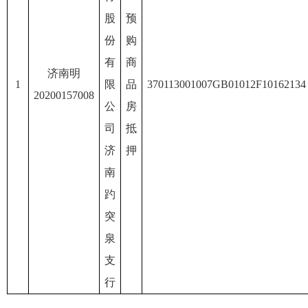
股
预
份
购
有
商
济南明
1
限
品
370113001007GB01012F10162134
20200157008
公
房
司
抵
济
押
南
趵
突
泉
支
行