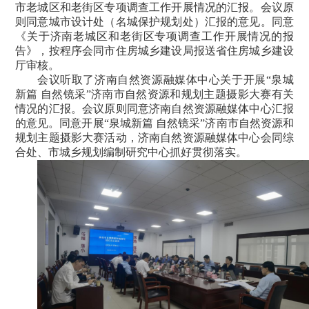
市老城区和老街区专项调查工作开展情况的汇报。会议原
则同意城市设计处（名城保护规划处）汇报的意见。同意
《关于济南老城区和老街区专项调查工作开展情况的报
告》，按程序会同市住房城乡建设局报送省住房城乡建设
厅审核。
会议听取了济南自然资源融媒体中心关于开展“泉城
新篇 自然镜采”济南市自然资源和规划主题摄影大赛有关
情况的汇报。会议原则同意济南自然资源融媒体中心汇报
的意见。同意开展“泉城新篇 自然镜采”济南市自然资源和
规划主题摄影大赛活动，济南自然资源融媒体中心会同综
合处、市城乡规划编制研究中心抓好贯彻落实。